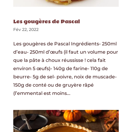
Les gougères de Pascal
Fév 22, 2022
Les gougères de Pascal Ingrédients- 250ml
d’eau- 250ml d’œufs (il faut un volume pour
que la pâte à choux réussisse ! cela fait
environ 5 œufs)- 140g de farine- 110g de
beurre- 5g de sel- poivre, noix de muscade-
150g de conté ou de gruyère râpé
(l’emmental est moins...