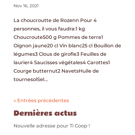
Nov 16, 2021
La choucroutte de Rozenn Pour 4
personnes, il vous faudra:1 kg
Choucroute500 g Pommes de terre1
Oignon jaune20 cl Vin blanc25 cl Bouillon de
légumes3 Clous de girofle3 Feuilles de
laurier4 Saucisses végétales4 Carottes1
Courge butternut2 NavetsHuile de
tournesolSel...
« Entrées précédentes
Dernières actus
Nouvelle adresse pour Ti Coop !