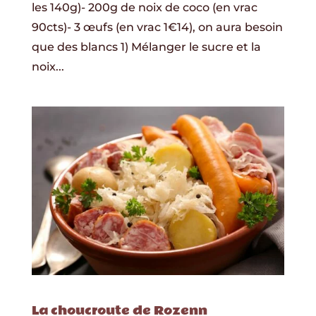
les 140g)- 200g de noix de coco (en vrac
90cts)- 3 œufs (en vrac 1€14), on aura besoin
que des blancs 1) Mélanger le sucre et la
noix...
La choucroute de Rozenn