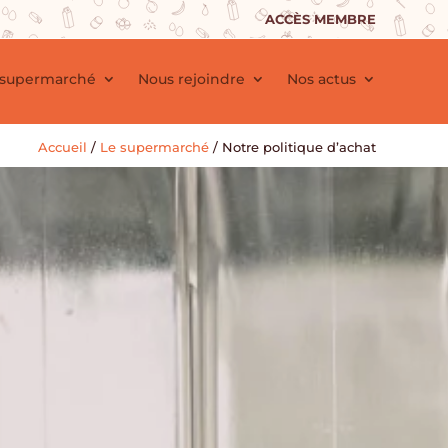
ACCÈS MEMBRE
 supermarché
Nous rejoindre
Nos actus
Accueil
/
Le supermarché
/
Notre politique d’achat