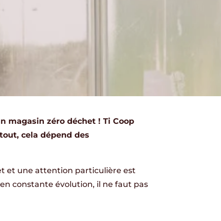
 un magasin zéro déchet ! Ti Coop
tout, cela dépend des
et et une attention particulière est
en constante évolution, il ne faut pas