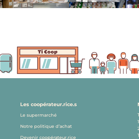
Les coopérateur.rice.s
Le supermarché
Notre politique d’achat
Devenir coopérateur.rice