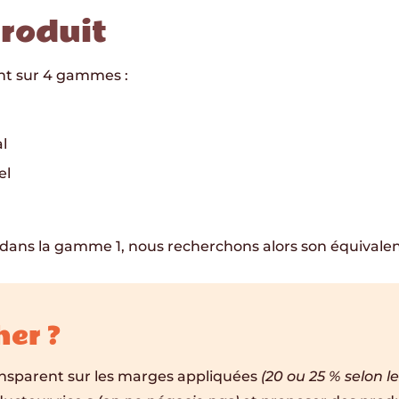
roduit
nt sur 4 gammes :
l
el
s dans la gamme 1, nous recherchons alors son équivalen
her ?
ansparent sur les marges appliquées
(20 ou 25 % selon l