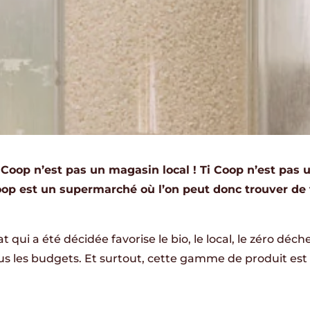
 Coop n’est pas un magasin local ! Ti Coop n’est pas
oop est un supermarché où l’on peut donc trouver de 
 qui a été décidée favorise le bio, le local, le zéro déch
ous les budgets. Et surtout, cette gamme de produit est 