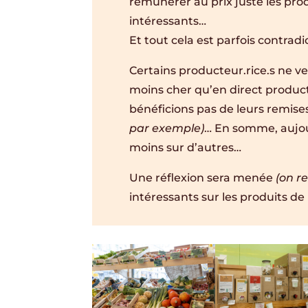
rémunérer au prix juste les pro
intéressants…
Et tout cela est parfois contradic
Certains producteur.rice.s ne v
moins cher qu’en direct produc
bénéficions pas de leurs remise
par exemple)
… En somme, aujou
moins sur d’autres…
Une réflexion sera menée
(on r
intéressants sur les produits 