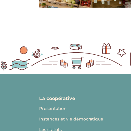
La coopérative
Présentation
Instances et vie démocratique
Les statuts