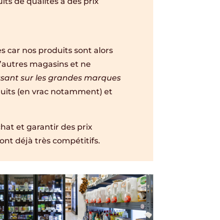
ts de qualités à des prix
 car nos produits sont alors
’autres magasins et ne
essant sur les grandes marques
uits (en vrac notamment) et
hat et garantir des prix
ont déjà très compétitifs.