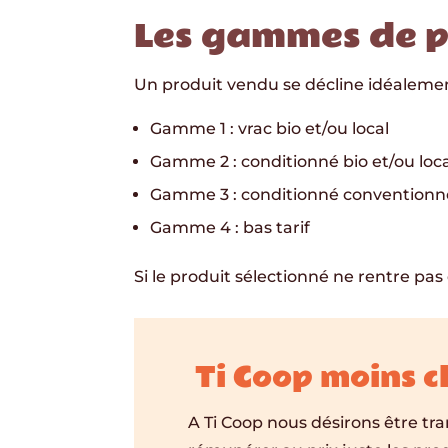
Les gammes de p
Un produit vendu se décline idéaleme
Gamme 1 : vrac bio et/ou local
Gamme 2 : conditionné bio et/ou loca
Gamme 3 : conditionné conventionn
Gamme 4 : bas tarif
Si le produit sélectionné ne rentre pa
Ti Coop moins c
A Ti Coop nous désirons être tr