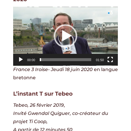
Lecteur
vidéo
00:00
01:50
France 3 Iroise- Jeudi 18 juin 2020
en langue
bretonne
L’instant T sur Tebeo
Tebeo, 26 février 2019
,
Invité Gwendal Quiguer, co-créateur du
projet Ti Coop,
A partir de 12 minutes 50